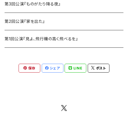
第3回公演『ものがたり降る夜』
第2回公演『家を出た』
第1回公演『見よ、飛行機の高く飛べるを』
保存
シェア
LINE
ポスト