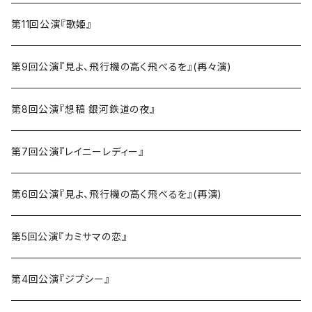
第11回公演『歌姫』
第9回公演『見よ、飛行機の高く飛べるを』(再々演)
第8回公演『想稿 銀河鉄道の夜』
第7回公演『レイニーレディー』
第6回公演『見よ、飛行機の高く飛べるを』(再演)
第5回公演『カミサマの恋』
第4回公演『ジプシー』