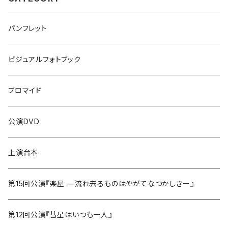
パンフレット
ビジュアルフォトブック
ブロマイド
公演DVD
上演台本
第15回公演『楽屋 —流れ去るものはやがてなつかしきー』
第12回公演『彗星はいつも一人』